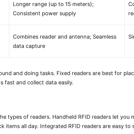
Longer range (up to 15 meters);
Co
Consistent power supply
re
Combines reader and antenna; Seamless
Si
data capture
und and doing tasks. Fixed readers are best for plac
 fast and collect data easily.
he types of readers. Handheld RFID readers let you m
items all day. Integrated RFID readers are easy to s