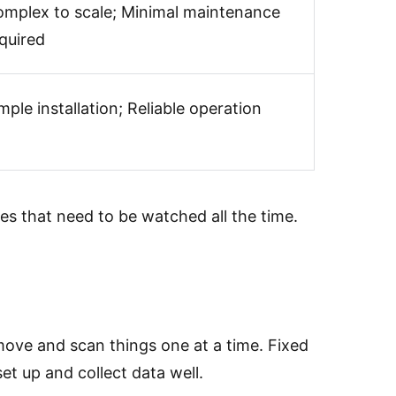
mplex to scale; Minimal maintenance
quired
mple installation; Reliable operation
es that need to be watched all the time.
ove and scan things one at a time. Fixed
et up and collect data well.