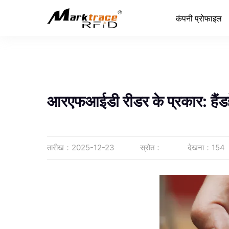
कंपनी प्रोफाइल
कंपनी प्रोफाइल
आरएफआईडी रीडर के प्रकार: हैंडहे
तारीख：2025-12-23
स्रोत：
देखना：154