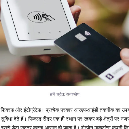
छवि स्रोत:
अनस्प्लैश
्ड, फिक्स्ड और इंटीग्रेटेड। प्रत्येक प्रकार आरएफआईडी तकनीक का उप
विधा देते हैं। फिक्स्ड रीडर एक ही स्थान पर रहकर बड़े क्षेत्रों पर नजर र
ं। इससे डेटा एकत्र करना आसान हो जाता है। शेन्ज़ेन मार्कट्रेस कंपनी ल