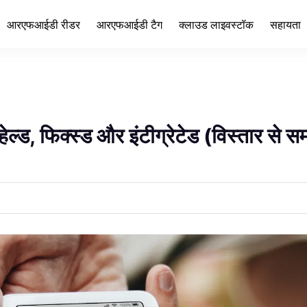
आरएफआईडी रीडर
आरएफआईडी टैग
क्लाउड लाइवस्टॉक
सहायता
आरएफआईडी रीडर
आरएफआईडी टैग
क्लाउड लाइवस्टॉक
सहायता
ल्ड, फिक्स्ड और इंटीग्रेटेड (विस्तार से 