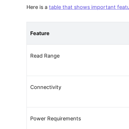
Here is a
table that shows important feat
Feature
Read Range
Connectivity
Power Requirements